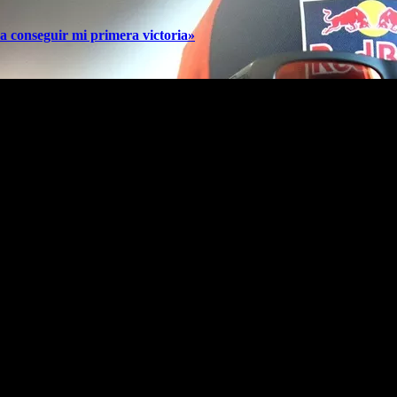
a conseguir mi primera victoria»