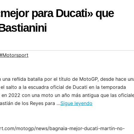
«mejor para Ducati» que
Bastianini
#Motorsport
una reñida batalla por el título de MotoGP, desde hace un
l salto a la escuadra oficial de Ducati en la temporada
s en 2022 con una moto un año más antigua que las oficial
bastián de los Reyes para …
Sigue leyendo
port.com/motogp/news/bagnaia-mejor-ducati-martin-no-