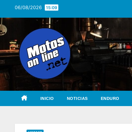
Saltar
06/08/2026
15:09
al
contenido
INICIO
NOTICIAS
ENDURO