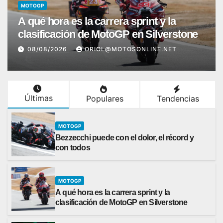
MOTOGP
A qué hora es la carrera sprint y la
clasificación de MotoGP en Silverstone
08/08/2026
ORIOL@MOTOSONLINE.NET
Últimas
Populares
Tendencias
MOTOGP
Bezzecchi puede con el dolor, el récord y
con todos
MOTOGP
A qué hora es la carrera sprint y la
clasificación de MotoGP en Silverstone