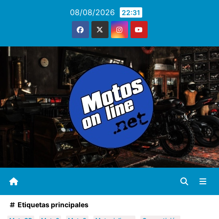
Saltar
08/08/2026
22:31
al
contenido
Etiquetas principales