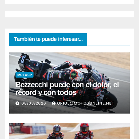
También te puede interesar...
MOTOGP
Bezzecchi puede con el dolor, el
récord y con todos
08/08/2026
ORIOL@MOTOSONLINE.NET