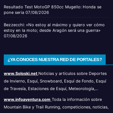
Resultado Test MotoGP 850cc Mugello: Honda se
pone seria
07/08/2026
Bezzecchi: «No estoy al máximo y quiero ver cómo
estoy en la moto; desde Aragón será una guerra»
07/08/2026
¿YA CONOCES NUESTRA RED DE PORTALES?
www.Soloski.net
Noticias y artículos sobre Deportes
de Invierno, Esquí, Snowboard, Esquí de Fondo, Esquí
de Travesía, Estaciones de Esquí, Meteorología,...
www.infoaventura.com
Toda la información sobre
Mountain Bike y Trail Running, competiciones, noticias,