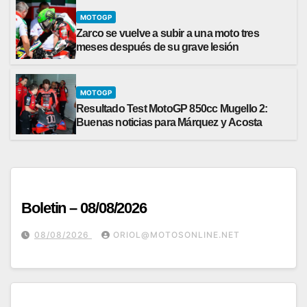
MOTOGP
Zarco se vuelve a subir a una moto tres
meses después de su grave lesión
MOTOGP
Resultado Test MotoGP 850cc Mugello 2:
Buenas noticias para Márquez y Acosta
Boletin – 08/08/2026
08/08/2026
ORIOL@MOTOSONLINE.NET