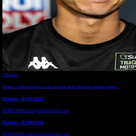
Motogp
Ogura: «Silverstone no es un circuito al que le tenga muchas ganas»
Boletin – 07/08/2026
07/08/2026
oriol@motosonline.net
Boletin – 05/08/2026
05/08/2026
oriol@motosonline.net