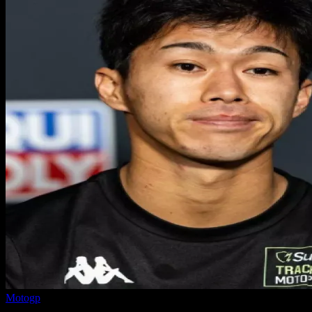
Motogp