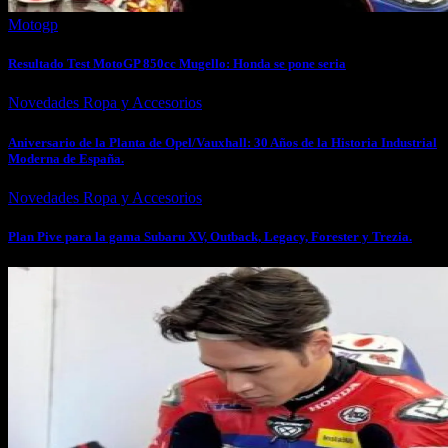
Motogp
Resultado Test MotoGP 850cc Mugello: Honda se pone seria
Novedades Ropa y Accesorios
Aniversario de la Planta de Opel/Vauxhall: 30 Años de la Historia Industrial
Moderna de España.
Novedades Ropa y Accesorios
Plan Pive para la gama Subaru XV, Outback, Legacy, Forester y Trezia.