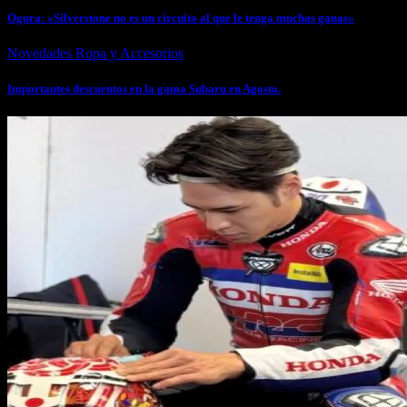
Ogura: «Silverstone no es un circuito al que le tenga muchas ganas»
Novedades Ropa y Accesorios
Importantes descuentos en la gama Subaru en Agosto.