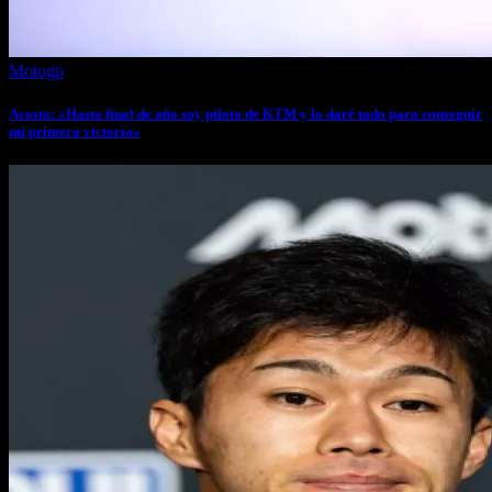
Motogp
Acosta: «Hasta final de año soy piloto de KTM y lo daré todo para conseguir
mi primera victoria»