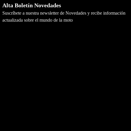
Alta Boletín Novedades
Suscríbete a nuestra newsletter de Novedades y recibe información
actualizada sobre el mundo de la moto